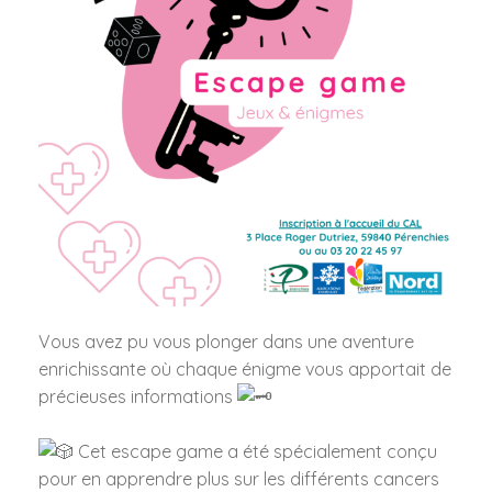
Vous avez pu vous plonger dans une aventure
enrichissante où chaque énigme vous apportait de
précieuses informations
Cet escape game a été spécialement conçu
pour en apprendre plus sur les différents cancers