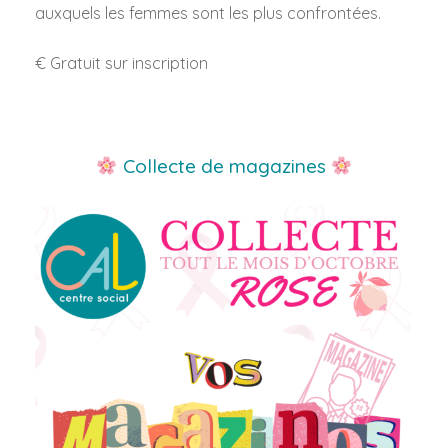
auxquels les femmes sont les plus confrontées.
€ Gratuit sur inscription
Collecte de magazines