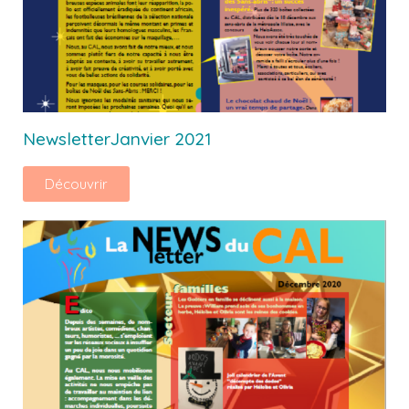
NewsletterJanvier 2021
Découvrir