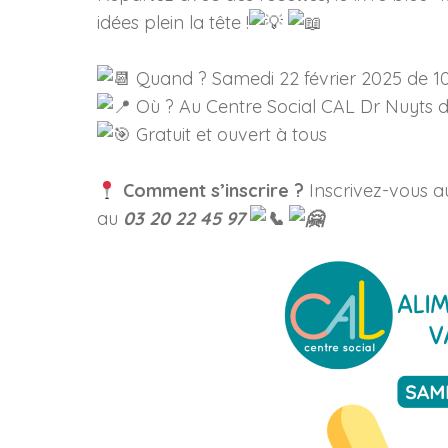
idées plein la tête !
Quand ? Samedi 22 février 2025 de 10
Où ? Au Centre Social CAL Dr Nuyts 
Gratuit et ouvert à tous
Comment s’inscrire ?
Inscrivez-vous a
au
03 20 22 45 97