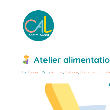
Atelier alimentati
Par
Celine
Dans
Adultes
,
Enfance
,
Évènement
,
Famill