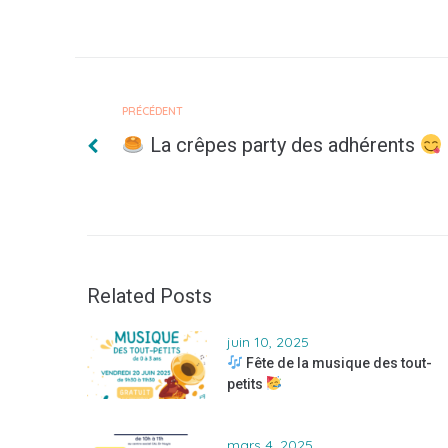
PRÉCÉDENT
La crêpes party des adhérents
Related Posts
juin 10, 2025
Fête de la musique des tout-
petits
mars 4, 2025