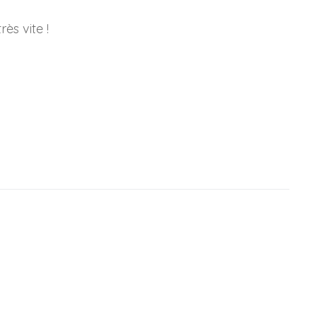
rès vite !