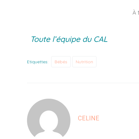
À t
Toute l’équipe du CAL
Etiquettes:
Bébés
Nutrition
CELINE