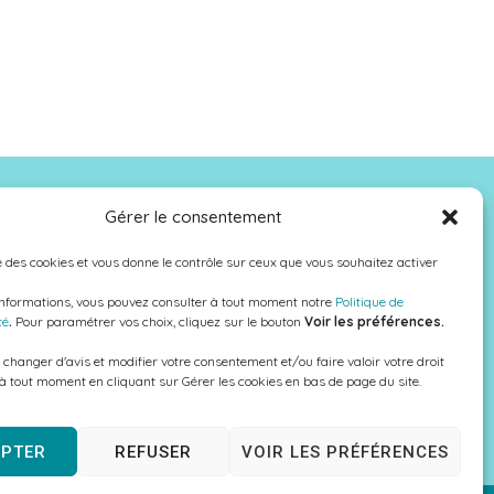
NOUS SUIVRE
Gérer le consentement
se des cookies et vous donne le contrôle sur ceux que vous souhaitez activer
informations, vous pouvez consulter à tout moment notre
Politique de
té
.
Pour paramétrer vos choix, cliquez sur le bouton
Voir les préférences.
changer d'avis et modifier votre consentement et/ou faire valoir votre droit
 à tout moment en cliquant sur Gérer les cookies en bas de page du site.
EPTER
REFUSER
VOIR LES PRÉFÉRENCES