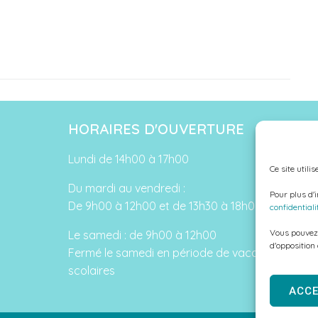
HORAIRES D'OUVERTURE
Lundi de 14h00 à 17h00
Ce site utili
Du mardi au vendredi :
Pour plus d'
De 9h00 à 12h00 et de 13h30 à 18h00
confidentiali
Vous pouvez 
Le samedi : de 9h00 à 12h00
d'opposition
Fermé le samedi en période de vacances
scolaires
ACC