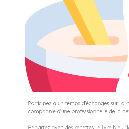
Participez à un temps d’échanges sur l’al
compagnie d’une professionnelle de la pe
Repartez avec des recettes, le livre bleu 