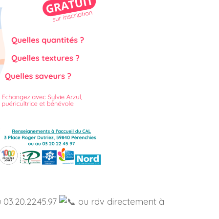
 03.20.22.45.97
ou rdv directement à