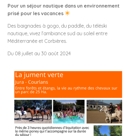
Pour un séjour nautique dans un environnement
prisé pour les vacances
Des baignades à gogo, du paddle, du téléski
nautique, vivez l’ambiance sud au soleil entre
Méditerranée et Corbières.
Du 08 juillet au 30 août 2024