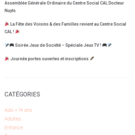
Assemblée Générale Ordinaire du Centre Social CAL Docteur
Nuyts
La Fête des Voisins & des Familles revient au Centre Social
CAL !
Soirée Jeux de Société – Spéciale Jeux TV !
Journée portes ouvertes et inscriptions
CATÉGORIES
Ado + 14 ans
Adultes
Enfance