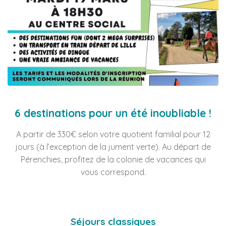
6 destinations pour un été inoubliable !
A partir de 330€ selon votre quotient familial pour 12
jours (à l’exception de la jument verte). Au départ de
Pérenchies, profitez de la colonie de vacances qui
vous correspond.
Séjours classiques