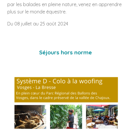
par les balades en pleine nature, venez en apprendre
plus sur le monde équestre.
Du 08 juillet au 25 août 2024
Séjours hors norme