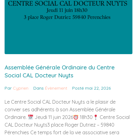
Assemblée Générale Ordinaire du Centre
Social CAL Docteur Nuyts
Par
Cyprien
Dans
Évènement
Posté
mai 22, 2026
Le Centre Social CAL Docteur Nuyts a le plaisir de
convier ses adhérents à son Assemblée Générale
Ordinaire.
Jeudi 11 juin 2026
18h30
Centre Social
CAL Docteur Nuyts3 place Roger Dutriez – 59840
Pérenchies Ce temps fort de la vie associative sera