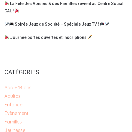
La Fête des Voisins & des Familles revient au Centre Social
CAL !
Soirée Jeux de Société – Spéciale Jeux TV !
Journée portes ouvertes et inscriptions
CATÉGORIES
Ado + 14 ans
Adultes
Enfance
Évènement
Familles
Jeunesse