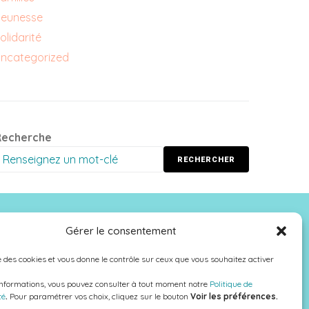
eunesse
olidarité
ncategorized
Recherche
RECHERCHER
NOUS SUIVRE
Gérer le consentement
se des cookies et vous donne le contrôle sur ceux que vous souhaitez activer
informations, vous pouvez consulter à tout moment notre
Politique de
té
.
Pour paramétrer vos choix, cliquez sur le bouton
Voir les préférences.