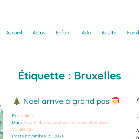
Accueil
Actus
Enfant
Ado
Adulte
Famil
Étiquette :
Bruxelles
Noël arrive à grand pas
Par
Celine
J
Dans
Ado + 14 ans
,
Adultes
,
Familles
,
Jeunesse
,
Solidarité
A
Posté
novembre 15, 2024
D