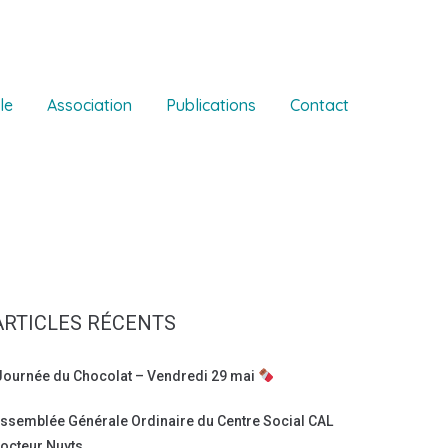
le
Association
Publications
Contact
ARTICLES RÉCENTS
ournée du Chocolat – Vendredi 29 mai
ssemblée Générale Ordinaire du Centre Social CAL
octeur Nuyts