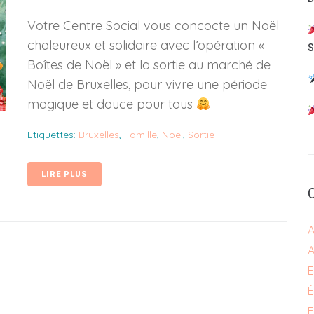
Votre Centre Social vous concocte un Noël
chaleureux et solidaire avec l’opération «
S
Boîtes de Noël » et la sortie au marché de
Noël de Bruxelles, pour vivre une période
magique et douce pour tous
Etiquettes:
Bruxelles
,
Famille
,
Noël
,
Sortie
LIRE PLUS
A
A
E
F