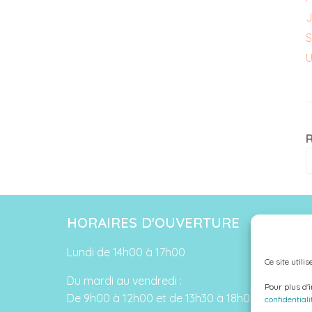
J
S
U
HORAIRES D'OUVERTURE
Lundi de 14h00 à 17h00
Ce site utili
Du mardi au vendredi :
Pour plus d'
De 9h00 à 12h00 et de 13h30 à 18h00
confidentiali