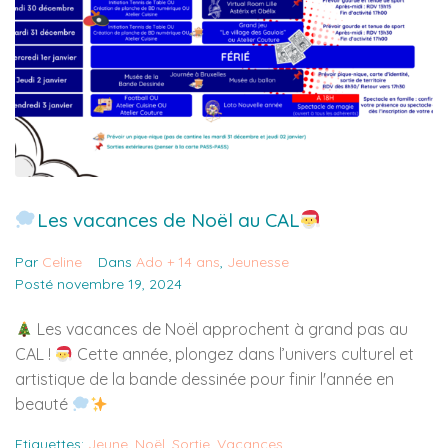
Les vacances de Noël au CAL
Par
Celine
Dans
Ado + 14 ans
,
Jeunesse
Posté
novembre 19, 2024
Les vacances de Noël approchent à grand pas au
CAL !
Cette année, plongez dans l’univers culturel et
artistique de la bande dessinée pour finir l'année en
beauté
Etiquettes:
Jeune
,
Noël
,
Sortie
,
Vacances