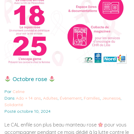
Octobre rose
Par
Celine
Dans
Ado + 14 ans
,
Adultes
,
Évènement
,
Familles
,
Jeunesse
,
Solidarité
Posté
octobre 10, 2024
Le CAL enfile son plus beau manteau rose
pour vous
accompagner pendant ce mois dédié à la lutte contre le