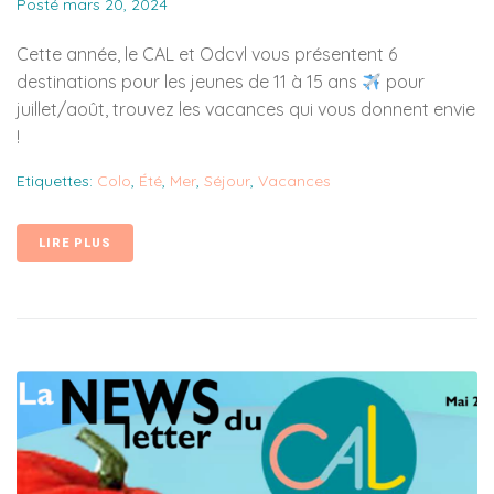
Posté
mars 20, 2024
Cette année, le CAL et Odcvl vous présentent 6
destinations pour les jeunes de 11 à 15 ans
pour
juillet/août, trouvez les vacances qui vous donnent envie
!
Etiquettes:
Colo
,
Été
,
Mer
,
Séjour
,
Vacances
LIRE PLUS