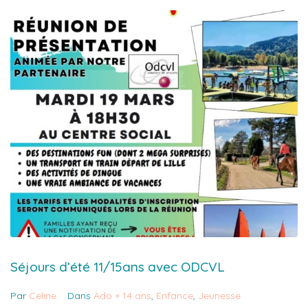
Séjours d’été 11/15ans avec ODCVL
Par
Celine
Dans
Ado + 14 ans
,
Enfance
,
Jeunesse