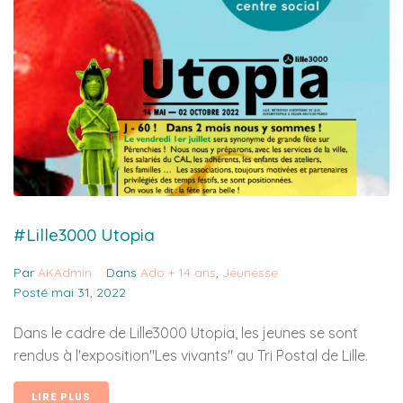
#Lille3000 Utopia
Par
AKAdmin
Dans
Ado + 14 ans
,
Jeunesse
Posté
mai 31, 2022
Dans le cadre de Lille3000 Utopia, les jeunes se sont
rendus à l'exposition"Les vivants" au Tri Postal de Lille.
LIRE PLUS