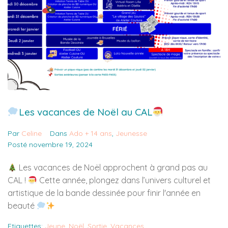
Les vacances de Noël au CAL
Par
Celine
Dans
Ado + 14 ans
,
Jeunesse
Posté
novembre 19, 2024
Les vacances de Noël approchent à grand pas au
CAL !
Cette année, plongez dans l’univers culturel et
artistique de la bande dessinée pour finir l'année en
beauté
Etiquettes:
Jeune
,
Noël
,
Sortie
,
Vacances